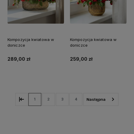
Kompozycja kwiatowa w
Kompozycja kwiatowa w
doniczce
doniczce
289,00 zł
259,00 zł
Do koszyka
Do koszyka
1
2
3
4