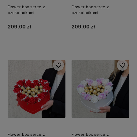
Flower box serce z
Flower box serce z
czekoladkami
czekoladkami
209,00 zł
209,00 zł
Do koszyka
Do koszyka
Do ulubionych
Do ulubi
Flower box serce z
Flower box serce z