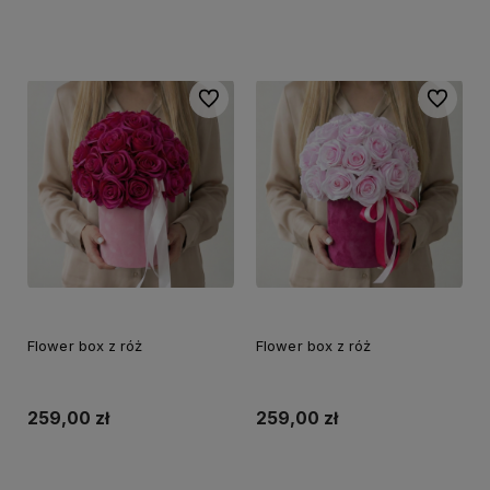
Do koszyka
Do koszyka
Do ulubionych
Do ulubi
Flower box z róż
Flower box z róż
259,00 zł
259,00 zł
Do koszyka
Do koszyka